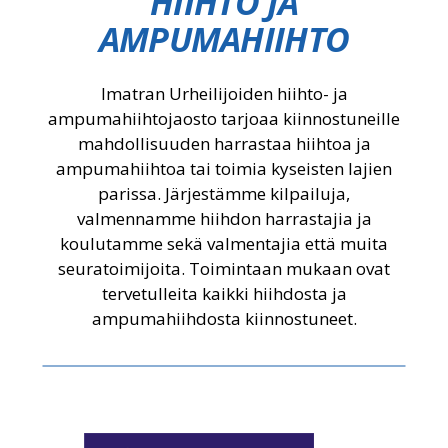
HIIHTO JA
AMPUMAHIIHTO
Imatran Urheilijoiden hiihto- ja
ampumahiihtojaosto tarjoaa kiinnostuneille
mahdollisuuden harrastaa hiihtoa ja
ampumahiihtoa tai toimia kyseisten lajien
parissa. Järjestämme kilpailuja,
valmennamme hiihdon harrastajia ja
koulutamme sekä valmentajia että muita
seuratoimijoita. Toimintaan mukaan ovat
tervetulleita kaikki hiihdosta ja
ampumahiihdosta kiinnostuneet.