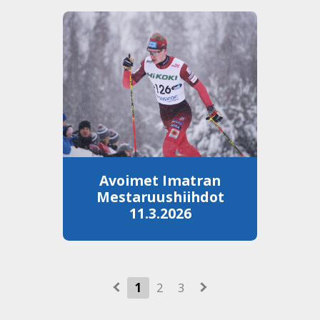
Avoimet Imatran
Mestaruushiihdot
11.3.2026
1
2
3