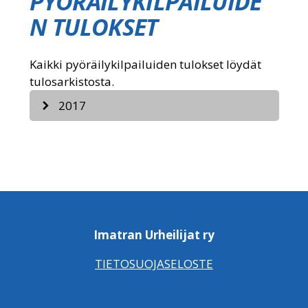
PYÖRÄILYKILPAILUIDE
N TULOKSET
Kaikki pyöräilykilpailuiden tulokset löydät
tulosarkistosta.
2017
TEMPOAJOT
Imatran Urheilijat ry
TIETOSUOJASELOSTE