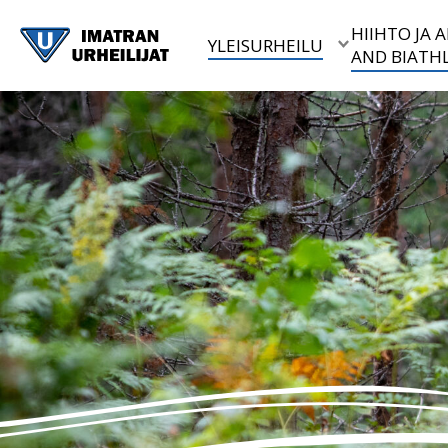
HIIHTO JA
YLEISURHEILU
AND BIATH