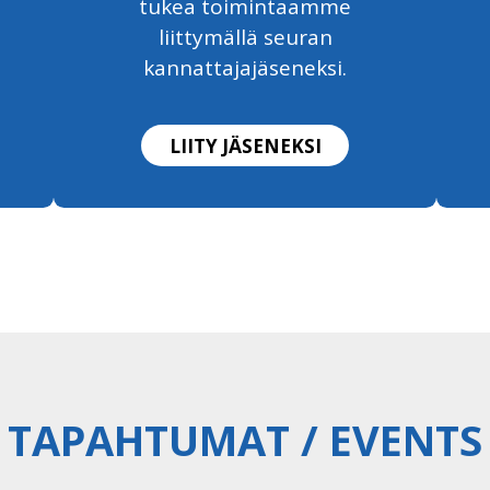
tukea toimintaamme
liittymällä seuran
kannattajajäseneksi.
LIITY JÄSENEKSI
TAPAHTUMAT / EVENTS