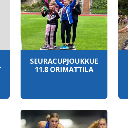
SEURACUPJOUKKUE
T
11.8 ORIMATTILA