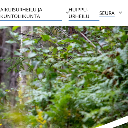
AIKUISURHEILU JA
HUIPPU-
SEURA
KUNTOLIIKUNTA
URHEILU