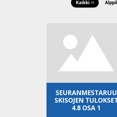
Kaikki
Alppi
26
SEURANMESTARUU
SKISOJEN TULOKSE
4.8 OSA 1