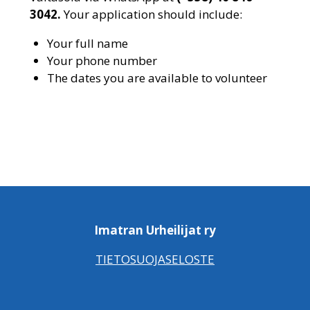
3042.
Your application should include:
Your full name
Your phone number
The dates you are available to volunteer
Imatran Urheilijat ry
TIETOSUOJASELOSTE