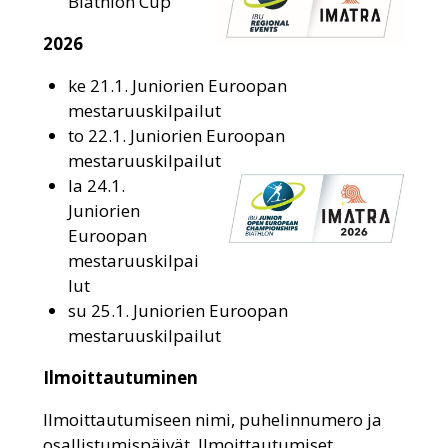
Biathlon Cup
2026
ke 21.1. Juniorien Euroopan
mestaruuskilpailut
to 22.1. Juniorien Euroopan
mestaruuskilpailut
la 24.1.
Juniorien
Euroopan
mestaruuskilpai
lut
su 25.1. Juniorien Euroopan
mestaruuskilpailut
Ilmoittautuminen
Ilmoittautumiseen nimi, puhelinnumero ja
osallistumispäivät. Ilmoittautumiset