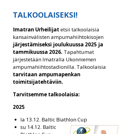
TALKOOLAISEKSI!
Imatran Urheilijat
etsii talkoolaisia
kansainvälisten ampumahiihtokisojen
järjestämiseksi joulukuussa 2025 ja
tammikuussa 2026.
Tapahtumat
järjestetään Imatralla Ukonniemen
ampumahiihtostadionilla. Talkoolaisia
tarvitaan ampumapenkan
toimitsijatehtäviin.
Tarvitsemme talkoolaisia:
2025
la 13.12. Baltic Biathlon Cup
su 14.12. Baltic