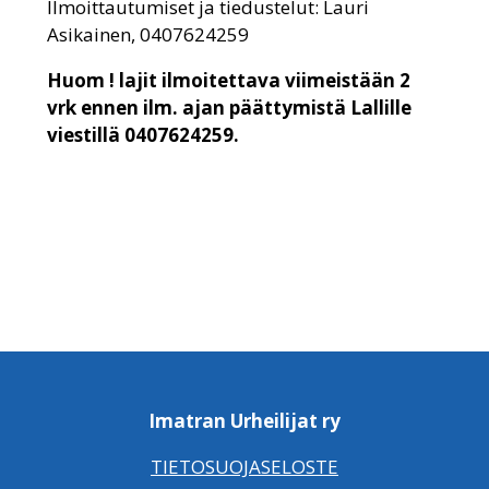
Ilmoittautumiset ja tiedustelut: Lauri
Asikainen, 0407624259
Huom ! lajit ilmoitettava viimeistään 2
vrk ennen ilm. ajan päättymistä Lallille
viestillä 0407624259.
Imatran Urheilijat ry
TIETOSUOJASELOSTE