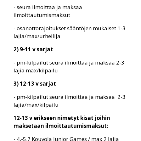
- seura ilmoittaa ja maksaa
ilmoittautumismaksut
- osanottorajoitukset sääntöjen mukaiset 1-3
lajia/max/urheilija
2) 9-11 v sarjat
- pm-kilpailut seura ilmoittaa ja maksaa 2-3
lajia max/kilpailu
3) 12-13 v sarjat
- pm-kilpailut seura ilmoittaa ja maksaa 2-3
lajia/max/kilpailu
12-13 v erikseen nimetyt kisat joihin
maksetaan ilmoittautumismaksut:
- 4.-5.7 Kouvola Junior Games / max 2 lajia