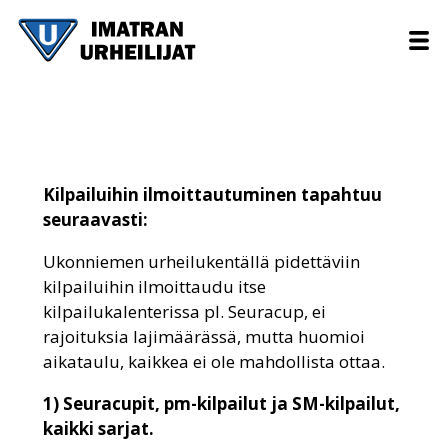
Kilpailuihin ilmoittautuminen tapahtuu
seuraavasti:
Ukonniemen urheilukentällä pidettäviin
kilpailuihin ilmoittaudu itse
kilpailukalenterissa pl. Seuracup, ei
rajoituksia lajimäärässä, mutta huomioi
aikataulu, kaikkea ei ole mahdollista ottaa.
1) Seuracupit, pm-kilpailut ja SM-kilpailut,
kaikki sarjat.